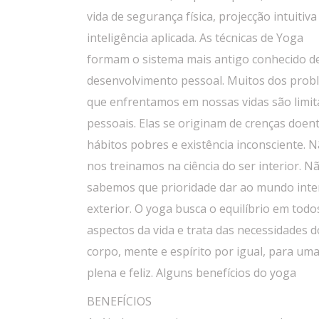
vida de segurança física, projecção intuitiva
inteligência aplicada. As técnicas de Yoga
formam o sistema mais antigo conhecido d
desenvolvimento pessoal. Muitos dos prob
que enfrentamos em nossas vidas são limi
pessoais. Elas se originam de crenças doent
hábitos pobres e existência inconsciente. 
nos treinamos na ciência do ser interior. N
sabemos que prioridade dar ao mundo inter
exterior. O yoga busca o equilíbrio em todo
aspectos da vida e trata das necessidades d
corpo, mente e espírito por igual, para uma
plena e feliz. Alguns benefícios do yoga
BENEFÍCIOS