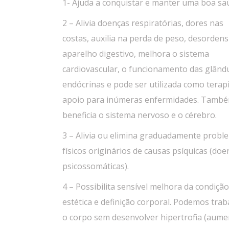
1- Ajuda a conquistar e manter uma boa sa
2 – Alivia doenças respiratórias, dores nas
costas, auxilia na perda de peso, desordens
aparelho digestivo, melhora o sistema
cardiovascular, o funcionamento das glând
endócrinas e pode ser utilizada como terap
apoio para inúmeras enfermidades. Tamb
beneficia o sistema nervoso e o cérebro.
3 – Alivia ou elimina graduadamente probl
físicos originários de causas psíquicas (doe
psicossomáticas).
4 – Possibilita sensível melhora da condição
estética e definição corporal. Podemos trab
o corpo sem desenvolver hipertrofia (aum