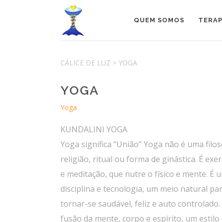
QUEM SOMOS
TERAP
CÁLICE DE LUZ
>
YOGA
YOGA
Yoga
KUNDALINI YOGA
Yoga significa “União” Yoga não é uma filos
religião, ritual ou forma de ginástica. É exer
e meditação, que nutre o físico e mente. É 
disciplina e tecnologia, um meio natural pa
tornar-se saudável, feliz e auto controlado.
fusão da mente, corpo e espírito, um estilo