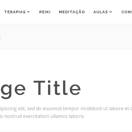
TERAPIAS
REIKI
MEDITAÇÃO
AULAS
CON
E
ge Title
piscing elit, sed do eiusmod tempor incididunt ut labore et 
 nostrud exercitation ullamco laboris.