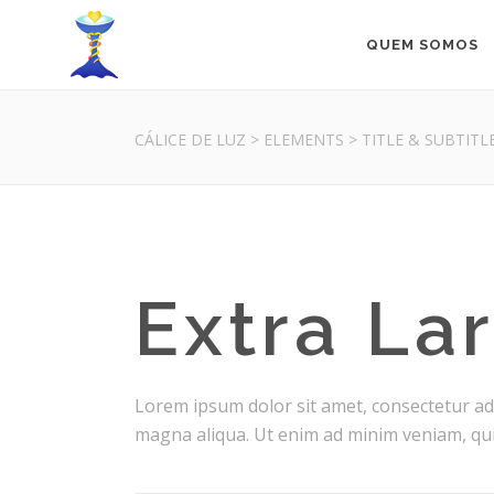
QUEM SOMOS
CÁLICE DE LUZ
>
ELEMENTS
>
TITLE & SUBTITL
Extra Lar
Lorem ipsum dolor sit amet, consectetur adi
magna aliqua. Ut enim ad minim veniam, quis