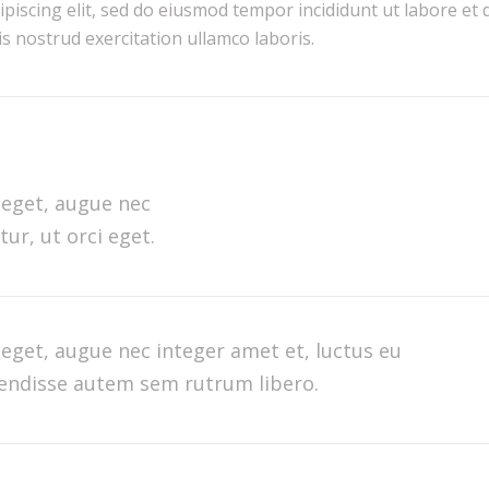
piscing elit, sed do eiusmod tempor incididunt ut labore et 
 nostrud exercitation ullamco laboris.
 eget, augue nec
ur, ut orci eget.
eget, augue nec integer amet et, luctus eu
spendisse autem sem rutrum libero.