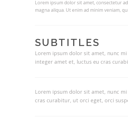
Lorem ipsum dolor sit amet, consectetur adi
magna aliqua. Ut enim ad minim veniam, quis
SUBTITLES
Lorem ipsum dolor sit amet, nunc mi
integer amet et, luctus eu cras curabit
Lorem ipsum dolor sit amet, nunc mi 
cras curabitur, ut orci eget, orci su