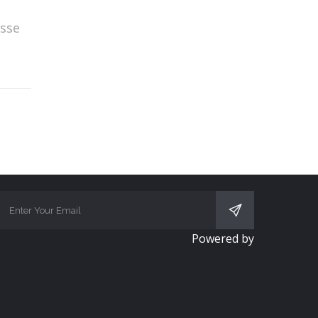
isse
SUBSCRIBE
Powered by